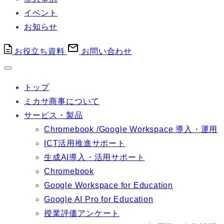
イベント
お知らせ
お役立ち資料
お問い合わせ
トップ
ミカサ商事について
サービス・製品
Chromebook /Google Workspace 導入・運用
ICT活用推進サポート
生成AI導入・活用サポート
Chromebook
Google Workspace for Education
Google AI Pro for Education
授業評価アンケート