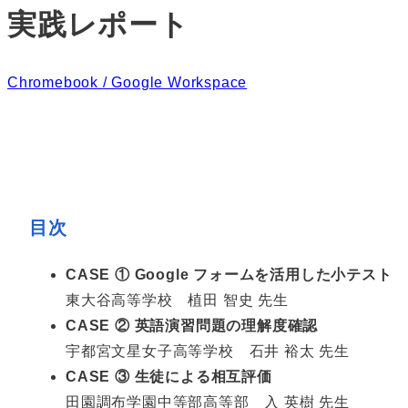
実践レポート
Chromebook / Google Workspace
目次
CASE ① Google フォームを活用した小テスト
東大谷高等学校 植田 智史 先生
CASE ② 英語演習問題の理解度確認
宇都宮文星女子高等学校 石井 裕太 先生
CASE ③ 生徒による相互評価
田園調布学園中等部高等部 入 英樹 先生