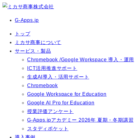
G-Apps.jp
トップ
ミカサ商事について
サービス・製品
Chromebook /Google Workspace 導入・運用
ICT活用推進サポート
生成AI導入・活用サポート
Chromebook
Google Workspace for Education
Google AI Pro for Education
授業評価アンケート
G-Apps.jpアカデミー 2026年 夏期・冬期講習
スタディポケット
導入事例