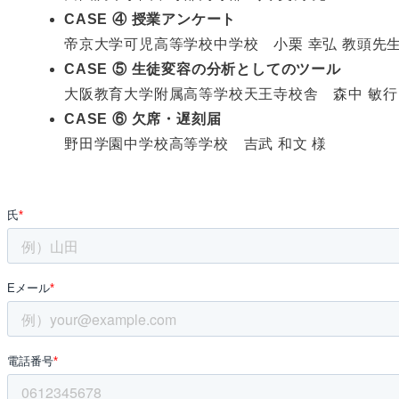
CASE ④ 授業アンケート
帝京大学可児高等学校中学校 小栗 幸弘 教頭先
CASE ⑤ 生徒変容の分析としてのツール
大阪教育大学附属高等学校天王寺校舎 森中 敏行
CASE ⑥ 欠席・遅刻届
野田学園中学校高等学校 吉武 和文 様