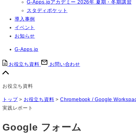
G-Apps.jpアカデミー 2026年 夏期・冬期講習
スタディポケット
導入事例
イベント
お知らせ
G-Apps.jp
お役立ち資料
お問い合わせ
お役立ち資料
トップ
>
お役立ち資料
>
Chromebook / Google Workspa
実践レポート
Google フォーム