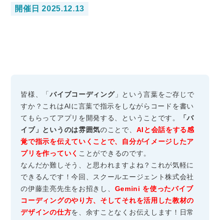
開催日 2025.12.13
皆様、「
バイブコーディング
」という言葉をご存じで
すか？これはAIに言葉で指示をしなが
らコー
ドを書い
てもらってアプリを開発する、ということです。
「バ
イブ」というのは雰囲気
のことで、
AIと会話をする感
覚で指示を伝えていくことで、自分がイメージしたア
プリを作っていく
ことができるのです。
なんだか難しそう、と思われますよね？これが気軽に
できるんです！今回、スクールエージェント株式会社
の伊藤圭亮先生をお招きし、
Gemini を使ったバイブ
コーディングのやり方、そしてそれを活用した教材の
デザインの仕方
を、余すことなくお伝えします！日常