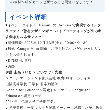
の教材作成がガラッと変わること間違いなしです！
イベント詳細
■イベントタイトル:
Gemini の Canvas で実現するインタ
ラクティブ教材デザイン術 〜 バイブコーディングが生み出
す働き方ルネサンス 〜
■開催日時: 2025年 12月 13日(土) 20:00〜21:30
■形式: Google Meet 開催 ​​お申し込みいただいた方にリン
クをお伝えします。
■参加費用: 無料
■講師:
伊藤 圭亮（いとう けいすけ）先生
スクールエージェント株式会社 教育DXオーガナイザー
山陽高等学校 工学科 非常勤講師
Google for Education 認定トレーナー / Google for
Education 認定コーチ
2014年、信州大学工学部卒業。
大学卒業後、一度は大手自動車メーカーに就職したが、教員