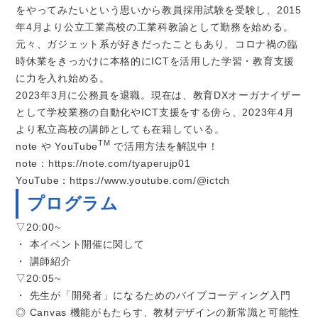
をやってみたいという思いから教員採用試験を受験し、2015
年4月より公立工業高校の工業科教諭として勤務を始める。
元々、ガジェット系が好きだったこともあり、コロナ禍の臨
時休業をきっかけに本格的にICTを活用した学習・教育支援
に力を入れ始める。
2023年3月に公務員を退職。現在は、教育DXオーガナイザー
として学校業務の自動化やICT支援をする傍ら、2023年4月
より私立高校の講師としても在籍している。
TM
note や YouTube
で活用方法を解説中！
note：
https://note.com/tyaperujp01
YouTube：
https://www.youtube.com/@ictch
プログラム
▽20:00~
・ 本イベント開催に関して
・ 講師紹介
▽20:05~
・ 先生が「開発者」になるためのバイブコーディング入門
◎ Canvas 機能がもたらす、教材デザインの新常識と可能性