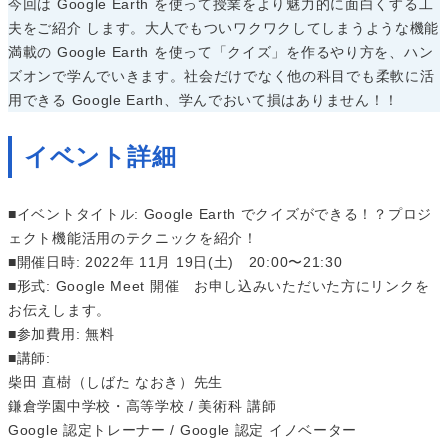
今回は Google Earth を使って授業をより魅力的に面白くする工
夫をご紹介 します。大人でもついワクワクしてしまうような機能
満載の Google Earth を使って「クイズ」を作るやり方を、ハン
ズオンで学んでいきます。社会だけでなく他の科目でも柔軟に活
用できる Google Earth、学んでおいて損はありません！！
イベント詳細
■イベントタイトル: Google Earth でクイズができる！？プロジ
ェクト機能活用のテクニックを紹介！
■開催日時: 2022年 11月 19日(土) 20:00〜21:30
■形式: Google Meet 開催 ​​お申し込みいただいた方にリンクを
お伝えします。
■参加費用: 無料
■講師:
柴田 直樹（しばた なおき）先生
鎌倉学園中学校・高等学校 / 美術科 講師
Google 認定トレーナー / Google 認定 イノベーター