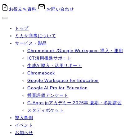
お役立ち資料
お問い合わせ
トップ
ミカサ商事について
サービス・製品
Chromebook /Google Workspace 導入・運用
ICT活用推進サポート
生成AI導入・活用サポート
Chromebook
Google Workspace for Education
Google AI Pro for Education
授業評価アンケート
G-Apps.jpアカデミー 2026年 夏期・冬期講習
スタディポケット
導入事例
イベント
お知らせ