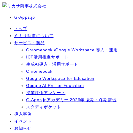
G-Apps.jp
トップ
ミカサ商事について
サービス・製品
Chromebook /Google Workspace 導入・運用
ICT活用推進サポート
生成AI導入・活用サポート
Chromebook
Google Workspace for Education
Google AI Pro for Education
授業評価アンケート
G-Apps.jpアカデミー 2026年 夏期・冬期講習
スタディポケット
導入事例
イベント
お知らせ