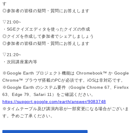
す
◎参加者の皆様の疑問・質問にお答えします
▽21:00~
・SGEクイズエディタを使ったクイズの作成
◎クイズを作成して参加者でシェアしましょう
◎参加者の皆様の疑問・質問にお答えします
▽21:20~
・次回講座案内等
※Google Earth プロジェクト機能は Chromebook™️ か Google
Chrome™️ ブラウザ搭載のPCが必須です。iOSは非対応です。
※Google Earth のシステム要件（Google Chrome 67、Firefox
63、Edge 79、Safari 11）をご確認ください。
https://support.google.com/earth/answer/9083748
※タイムテーブル及び講演内容が一部変更になる場合がございま
す。予めご了承ください。