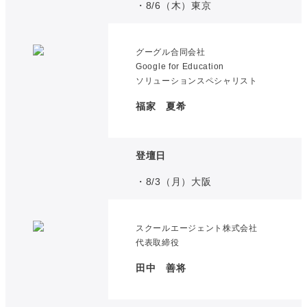
・8/6（木）東京
グーグル合同会社
Google for Education
ソリューションスペシャリスト
福家 夏希
登壇日
・8/3（月）大阪
スクールエージェント株式会社
代表取締役
田中 善将