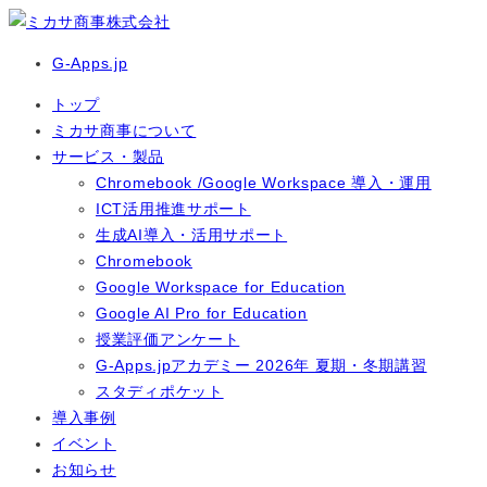
G-Apps.jp
トップ
ミカサ商事について
サービス・製品
Chromebook /Google Workspace 導入・運用
ICT活用推進サポート
生成AI導入・活用サポート
Chromebook
Google Workspace for Education
Google AI Pro for Education
授業評価アンケート
G-Apps.jpアカデミー 2026年 夏期・冬期講習
スタディポケット
導入事例
イベント
お知らせ