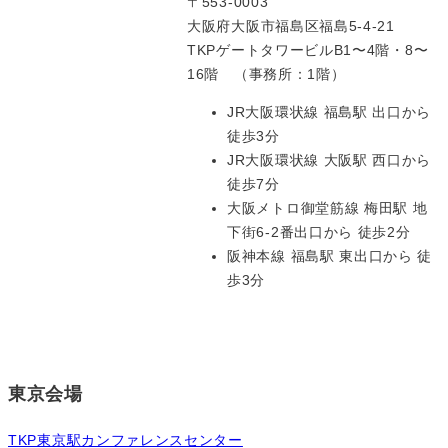
〒553-0003
大阪府大阪市福島区福島5-4-21
TKPゲートタワービルB1〜4階・8〜
16階 （事務所：1階）
JR大阪環状線 福島駅 出口から
徒歩3分
JR大阪環状線 大阪駅 西口から
徒歩7分
大阪メトロ御堂筋線 梅田駅 地
下街6-2番出口から 徒歩2分
阪神本線 福島駅 東出口から 徒
歩3分
東京会場
TKP東京駅カンファレンスセンター