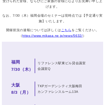
受けられた皆様、ならびにご家族の皆様に心よりお見舞い申し上
げます。
なお、7/30（木）福岡会場のセミナーは現時点では【予定通り実
施】いたします。
開催状況の速報については詳しくは
こちら
をご覧ください。
（
https://www.mikasa.ne.jp/news/5632/
）
福岡
リファレンス駅東ビル貸会議室
会議室Q
7/30（木）
大阪
TKPガーデンシティ大阪梅田
カンファレンスルーム13A
8/3（月）