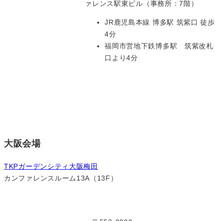
ァレンス駅東ビル（事務所：7階）
JR鹿児島本線 博多駅 筑紫口 徒歩
4分
福岡市営地下鉄博多駅 筑紫改札
口より4分
大阪会場
TKPガーデンシティ大阪梅田
カンファレンスルーム13A（13F）