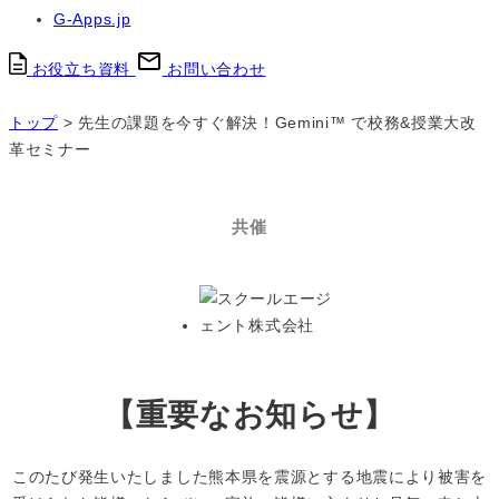
G-Apps.jp
お役立ち資料
お問い合わせ
トップ
>
先生の課題を今すぐ解決！Gemini™ で校務&授業大改
革セミナー
共催
【重要なお知らせ】
このたび発生いたしました熊本県を震源とする地震により被害を