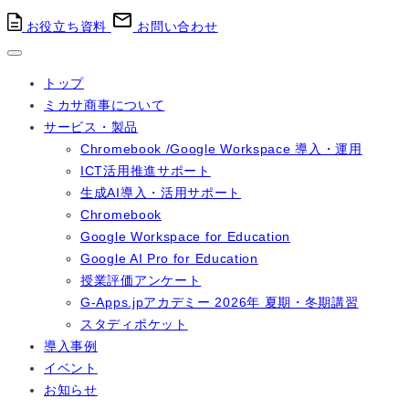
お役立ち資料
お問い合わせ
トップ
ミカサ商事について
サービス・製品
Chromebook /Google Workspace 導入・運用
ICT活用推進サポート
生成AI導入・活用サポート
Chromebook
Google Workspace for Education
Google AI Pro for Education
授業評価アンケート
G-Apps.jpアカデミー 2026年 夏期・冬期講習
スタディポケット
導入事例
イベント
お知らせ