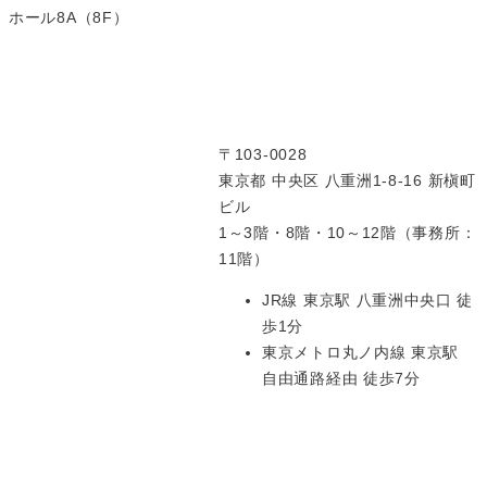
ホール8A（8F）
〒103-0028
東京都 中央区 八重洲1-8-16 新槇町
ビル
1～3階・8階・10～12階（事務所：
11階）
JR線 東京駅 八重洲中央口 徒
歩1分
東京メトロ丸ノ内線 東京駅
自由通路経由 徒歩7分