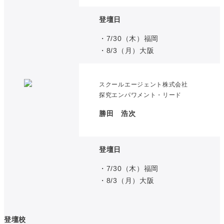
登壇日
・7/30（木）福岡
・8/3（月）大阪
スクールエージェント株式会社
探究エンパワメント・リード
勝田 浩次
登壇日
・7/30（木）福岡
・8/3（月）大阪
登壇校