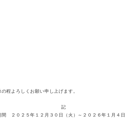
承の程よろしくお願い申し上げます。
記
期間 ２０２５年１２月３０日（火）～２０２６年１月４日