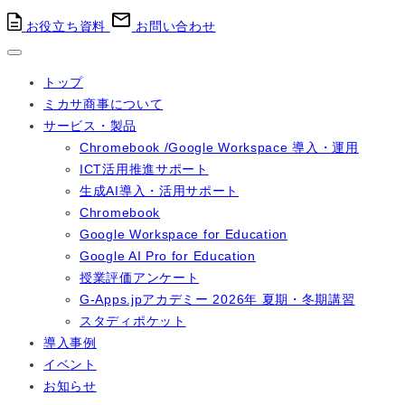
お役立ち資料
お問い合わせ
トップ
ミカサ商事について
サービス・製品
Chromebook /Google Workspace 導入・運用
ICT活用推進サポート
生成AI導入・活用サポート
Chromebook
Google Workspace for Education
Google AI Pro for Education
授業評価アンケート
G-Apps.jpアカデミー 2026年 夏期・冬期講習
スタディポケット
導入事例
イベント
お知らせ