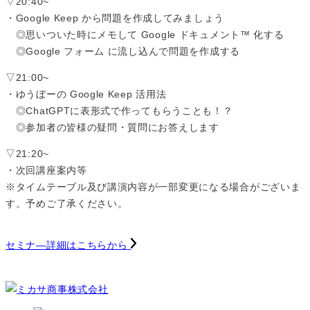
▽20:40~
・Google Keep から問題を作成してみましょう
◎思いついた時にメモして Google ドキュメント™️ 化する
◎Google フォーム に流し込んで問題を作成する
▽21:00~
・ゆうぼーの Google Keep 活用法
◎ChatGPTに表形式で作ってもらうことも！？
◎参加者の皆様の疑問・質問にお答えします
▽21:20~
・次回講座案内等
※タイムテーブル及び講演内容が一部変更になる場合がございま
す。予めご了承ください。
セミナ―詳細はこちらから