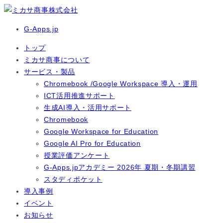
G-Apps.jp
トップ
ミカサ商事について
サービス・製品
Chromebook /Google Workspace 導入・運用
ICT活用推進サポート
生成AI導入・活用サポート
Chromebook
Google Workspace for Education
Google AI Pro for Education
授業評価アンケート
G-Apps.jpアカデミー 2026年 夏期・冬期講習
スタディポケット
導入事例
イベント
お知らせ