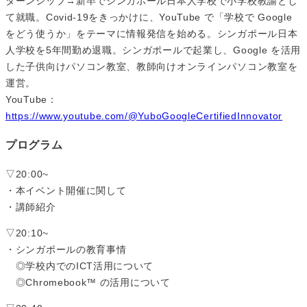
ターンシップ→新卒でシンガポール日本人学校で小学校教諭とし
て就職。Covid-19をきっかけに、YouTube で「学校で Google
をどう使うか」をテーマに情報発信を始める。シンガポール日本
人学校を5年間勤め退職。シンガポールで起業し、Google を活用
した子供向けパソコン教室、教師向けオンラインパソコン教室を
運営。
YouTube：
https://www.youtube.com/@YuboGoogleCertifiedInnovator
プログラム
▽20:00~
・本イベント開催に関して
・講師紹介
▽20:10~
・シンガポールの教育事情
◎学校内でのICT活用について
◎Chromebook™️ の活用について