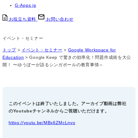
G-Apps.jp
お役立ち資料
お問い合わせ
イベント・セミナー
トップ
>
イベント・セミナー
>
Google Workspace for
Education
>
Google Keep で驚きの効率化！問題作成術を大公
開！ 〜ゆうぼーが語るシンガポールの教育事情～
このイベントは終了いたしました。アーカイブ動画は弊社
のYoutubeチャンネルからご視聴いただけます。
https://youtu.be/MBx6ZMcLnvo