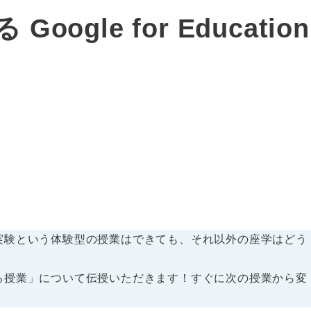
le for Education
実験という体験型の授業はできても、それ以外の座学はどう
る授業」について伝授いただきます！すぐに次の授業から変