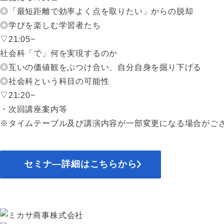
◎「最短距離で効率よく点を取りたい」からの脱却
◎学びを楽しむ学習者たち
▽21:05~
社会科「で」何を実現するのか
◎互いの価値観をぶつけ合い、自分自身を掘り下げる
◎社会科という科目の可能性
▽21:20~
・次回講座案内等
※タイムテーブル及び講演内容が一部変更になる場合がご
セミナ―詳細はこちらから