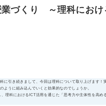
くり ～理科における Goog
会科に引き続きまして、今回は理科について取り上げます！
どのように組み込んでいくと効果的なのでしょうか。
、理科におけるICT活用を通じた「思考力や主体性を高め
！