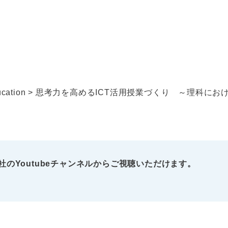
cation
>
思考力を高めるICT活用授業づくり ～理科における Goog
のYoutubeチャンネルからご視聴いただけます。