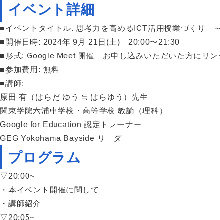
イベント詳細
■イベントタイトル: 思考力を高めるICT活用授業づくり ～理科にお
■開催日時: 2024年 9月 21日(土) 20:00〜21:30
■形式: Google Meet 開催 ​​お申し込みいただいた方
■参加費用: 無料
■講師:
原田 有（はらだ ゆう ≒ はらゆう）先生
関東学院六浦中学校・高等学校 教諭（理科）
Google for Education 認定トレーナー
GEG Yokohama Bayside リーダー
プログラム
▽20:00~
・本イベント開催に関して
・講師紹介
▽20:05~