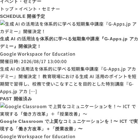
イベント・セミナー
トップ
>
イベント・セミナー
SCHEDULE
開催予定
生成 AI の活用法を体系的に学べる短期集中講座『G-Apps.jp アカ
デミー』開催決定！
Google Workspace for Education
開催日時: 2026/08/17 13:00:00
生成 AI の活用法を体系的に学べる短期集中講座『G-Apps.jp アカ
デミー』開催決定！ 教育現場における生成 AI 活用のポイントを短
期間で習得し、校務で使いこなすことを目的とした特別講座『G-
Apps.jp アカ […]
PAST
開催済み
Google Classroom で上質なコミュニケーションを！〜 ICT で実
現する「働き方改革」＋「授業改善」〜
Google Workspace for Education