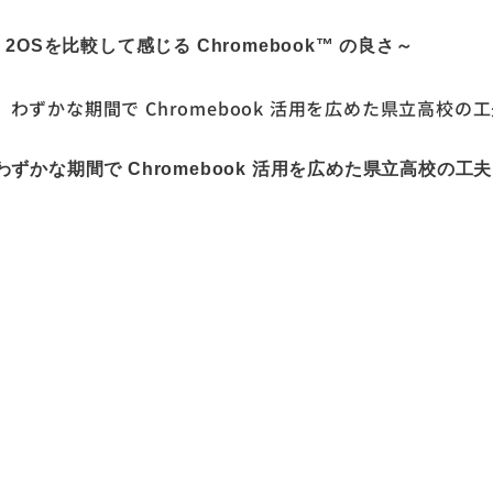
Sを比較して感じる Chromebook™ の良さ～
かな期間で Chromebook 活用を広めた県立高校の工夫