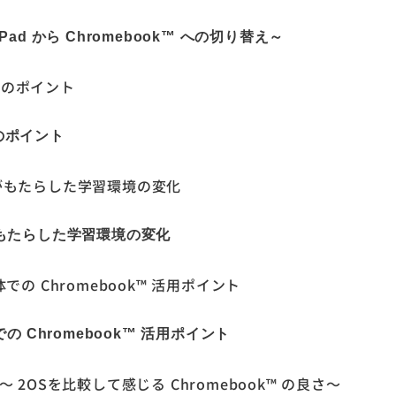
 から Chromebook™ への切り替え～
用のポイント
 がもたらした学習環境の変化
 Chromebook™ 活用ポイント